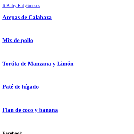
It Baby Eat
/
6meses
Arepas de Calabaza
Mix de pollo
Tortita de Manzana y Limón
Paté de hígado
Flan de coco y banana
Facebook