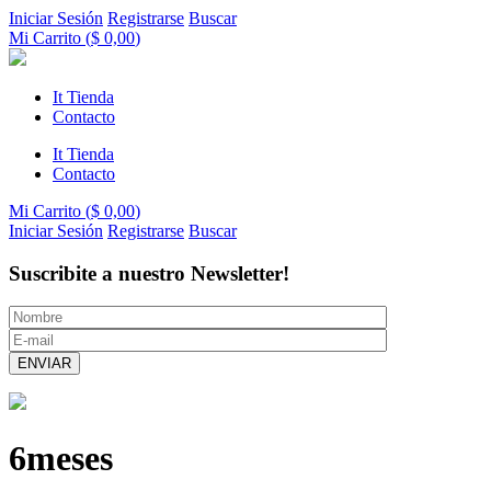
Iniciar Sesión
Registrarse
Buscar
Mi Carrito (
$
0,00
)
It Tienda
Contacto
It Tienda
Contacto
Mi Carrito (
$
0,00
)
Iniciar Sesión
Registrarse
Buscar
Suscribite a nuestro Newsletter!
6meses