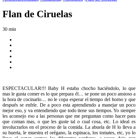
Flan de Ciruelas
30 min
ESPECTACULAR!!! Baby H estaba chocho haciéndolo, lo que
mas le gusta comer es lo que prepara él… se pone un poco ansioso a
la hora de cocinarlo… no le copa esperar el tiempo del horno y que
después se enfríe. De a poco esta aprendiendo a manejar un poco
mejor eso, y va entendiendo que todo tiene sus tiempos. Yo siempre
les aconsejo eso a las personas que me preguntan como hacer para
que coman mas, o que les guste tal o cual cosa, etc. Lo ideal es
involucrarlos en el proceso de la comida. La abuela de H lo lleva a
su huerta, le muestra el orégano, la espinaca, los tomates, etc, yo lo