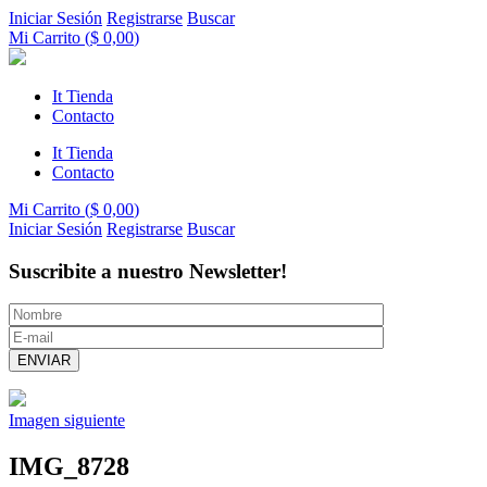
Iniciar Sesión
Registrarse
Buscar
Mi Carrito (
$
0,00
)
It Tienda
Contacto
It Tienda
Contacto
Mi Carrito (
$
0,00
)
Iniciar Sesión
Registrarse
Buscar
Suscribite a nuestro Newsletter!
Imagen siguiente
IMG_8728